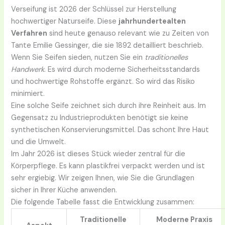
Verseifung ist 2026 der Schlüssel zur Herstellung
hochwertiger Naturseife. Diese
jahrhundertealten
Verfahren
sind heute genauso relevant wie zu Zeiten von
Tante Emilie Gessinger, die sie 1892 detailliert beschrieb.
Wenn Sie Seifen sieden, nutzen Sie ein
traditionelles
Handwerk
. Es wird durch moderne Sicherheitsstandards
und hochwertige Rohstoffe ergänzt. So wird das Risiko
minimiert.
Eine solche Seife zeichnet sich durch ihre Reinheit aus. Im
Gegensatz zu Industrieprodukten benötigt sie keine
synthetischen Konservierungsmittel. Das schont Ihre Haut
und die Umwelt.
Im Jahr 2026 ist dieses Stück wieder zentral für die
Körperpflege. Es kann plastikfrei verpackt werden und ist
sehr ergiebig. Wir zeigen Ihnen, wie Sie die Grundlagen
sicher in Ihrer Küche anwenden.
Die folgende Tabelle fasst die Entwicklung zusammen:
Traditionelle
Moderne Praxis