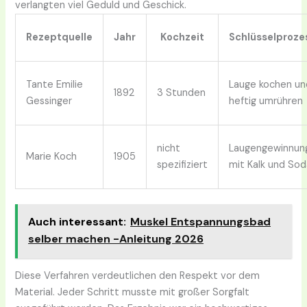
verlangten viel Geduld und Geschick.
Rezeptquelle
Jahr
Kochzeit
Schlüsselproze
Tante Emilie
Lauge kochen un
1892
3 Stunden
Gessinger
heftig umrühren
nicht
Laugengewinnun
Marie Koch
1905
spezifiziert
mit Kalk und Sod
Auch interessant:
Muskel Entspannungsbad
selber machen -Anleitung 2026
Diese Verfahren verdeutlichen den Respekt vor dem
Material. Jeder Schritt musste mit großer Sorgfalt