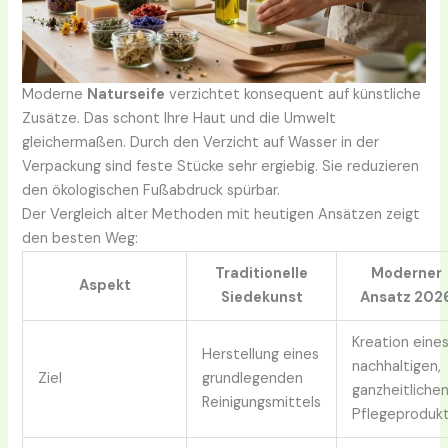
Moderne
Naturseife
verzichtet konsequent auf künstliche
Zusätze. Das schont Ihre Haut und die Umwelt
gleichermaßen. Durch den Verzicht auf Wasser in der
Verpackung sind feste Stücke sehr ergiebig. Sie reduzieren
den ökologischen Fußabdruck spürbar.
Der Vergleich alter Methoden mit heutigen Ansätzen zeigt
den besten Weg:
Traditionelle
Moderner
Aspekt
Siedekunst
Ansatz 202
Kreation eine
Herstellung eines
nachhaltigen,
Ziel
grundlegenden
ganzheitliche
Reinigungsmittels
Pflegeproduk