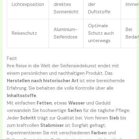
Lichtexposition
direktes
der
Imme
Sonnenlicht
Duftstoffe
Optimale
Aluminium-
Bei
Reiseschutz
Schutz auch
Seifendose
Bedar
unterwegs
Fazit
Ihre Reise in die Welt der Seifensiedekunst endet mit
einem persönlichen und nachhaltigen Produkt. Das
Herstellen nach historischer Art
ist eine bereichernde
Erfahrung. Sie behalten die volle Kontrolle über alle
Inhaltsstoffe
.
Mit einfachen
Fetten
, etwas
Wasser
und Geduld
verwandeln Sie hochwertige
Seifen
für die tägliche Pflege.
Jeder
Schritt
trägt zur Qualität bei. Vom feinen
Sieb
bis
zum kraftvollen
Stabmixer
ist Sorgfalt gefragt.
Experimentieren Sie mit verschiedenen
Farben
und