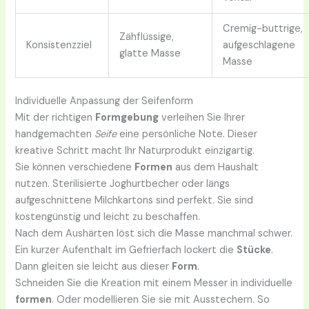
Cremig-buttrige,
Zähflüssige,
Konsistenzziel
aufgeschlagene
glatte Masse
Masse
Individuelle Anpassung der Seifenform
Mit der richtigen
Formgebung
verleihen Sie Ihrer
handgemachten
Seife
eine persönliche Note. Dieser
kreative Schritt macht Ihr Naturprodukt einzigartig.
Sie können verschiedene
Formen
aus dem Haushalt
nutzen. Sterilisierte Joghurtbecher oder längs
aufgeschnittene Milchkartons sind perfekt. Sie sind
kostengünstig und leicht zu beschaffen.
Nach dem Aushärten löst sich die Masse manchmal schwer.
Ein kurzer Aufenthalt im Gefrierfach lockert die
Stücke
.
Dann gleiten sie leicht aus dieser
Form
.
Schneiden Sie die Kreation mit einem Messer in individuelle
formen
. Oder modellieren Sie sie mit Ausstechern. So