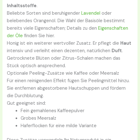
Inhaltsstoffe
.
Beliebte Sorten sind beruhigender
Lavendel
oder
belebendes Orangenöl. Die Wahl der Basisöle bestimmt
bereits viele Eigenschaften; Details zu den
Eigenschaften
der Öle
finden Sie hier.
Honig ist ein weiterer wertvoller Zusatz. Er pflegt die
Haut
intensiv und verleiht einen dezenten, natürlichen
Duft
.
Getrocknete Blüten oder Zitrus-Schalen machen das
Stück optisch ansprechend.
Optionale Peeling-Zusätze wie Kaffee oder Meersalz
Für einen reinigenden Effekt fügen Sie Peelingmittel hinzu.
Sie entfernen abgestorbene Hautschuppen und fördern
die Durchblutung.
Gut geeignet sind:
Fein gemahlenes Kaffeepulver
Grobes Meersalz
Haferflocken für eine milde Variante