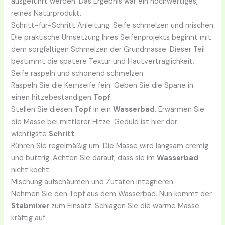
ausgeführt werden. Das Ergebnis war ein hochwertiges,
reines Naturprodukt.
Schritt-für-Schritt Anleitung: Seife schmelzen und mischen
Die praktische Umsetzung Ihres Seifenprojekts beginnt mit
dem sorgfältigen Schmelzen der Grundmasse. Dieser Teil
bestimmt die spätere Textur und Hautverträglichkeit.
Seife raspeln und schonend schmelzen
Raspeln Sie die Kernseife fein. Geben Sie die Späne in
einen hitzebeständigen
Topf
.
Stellen Sie diesen
Topf
in ein
Wasserbad
. Erwärmen Sie
die Masse bei mittlerer Hitze. Geduld ist hier der
wichtigste
Schritt
.
Rühren Sie regelmäßig um. Die Masse wird langsam cremig
und buttrig. Achten Sie darauf, dass sie im
Wasserbad
nicht kocht.
Mischung aufschäumen und Zutaten integrieren
Nehmen Sie den Topf aus dem Wasserbad. Nun kommt der
Stabmixer
zum Einsatz. Schlagen Sie die warme Masse
kräftig auf.