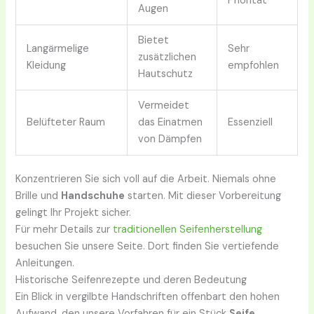
Priorität
Augen
Bietet
Langärmelige
Sehr
zusätzlichen
Kleidung
empfohlen
Hautschutz
Vermeidet
Belüfteter Raum
das Einatmen
Essenziell
von Dämpfen
Konzentrieren Sie sich voll auf die Arbeit. Niemals ohne
Brille und
Handschuhe
starten. Mit dieser Vorbereitung
gelingt Ihr Projekt sicher.
Für mehr Details zur
traditionellen Seifenherstellung
besuchen Sie unsere Seite. Dort finden Sie vertiefende
Anleitungen.
Historische Seifenrezepte und deren Bedeutung
Ein Blick in vergilbte Handschriften offenbart den hohen
Aufwand, den unsere Vorfahren für ein Stück
Seife