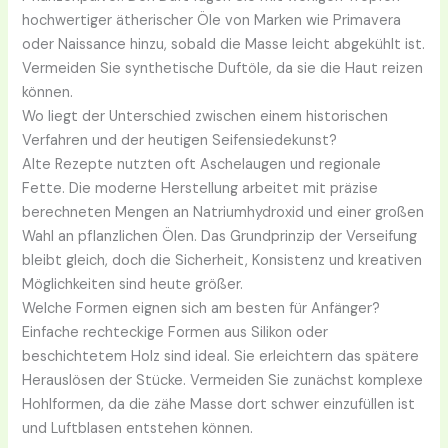
hochwertiger ätherischer Öle von Marken wie Primavera
oder Naissance hinzu, sobald die Masse leicht abgekühlt ist.
Vermeiden Sie synthetische Duftöle, da sie die Haut reizen
können.
Wo liegt der Unterschied zwischen einem historischen
Verfahren und der heutigen Seifensiedekunst?
Alte Rezepte nutzten oft Aschelaugen und regionale
Fette. Die moderne Herstellung arbeitet mit präzise
berechneten Mengen an Natriumhydroxid und einer großen
Wahl an pflanzlichen Ölen. Das Grundprinzip der Verseifung
bleibt gleich, doch die Sicherheit, Konsistenz und kreativen
Möglichkeiten sind heute größer.
Welche Formen eignen sich am besten für Anfänger?
Einfache rechteckige Formen aus Silikon oder
beschichtetem Holz sind ideal. Sie erleichtern das spätere
Herauslösen der Stücke. Vermeiden Sie zunächst komplexe
Hohlformen, da die zähe Masse dort schwer einzufüllen ist
und Luftblasen entstehen können.