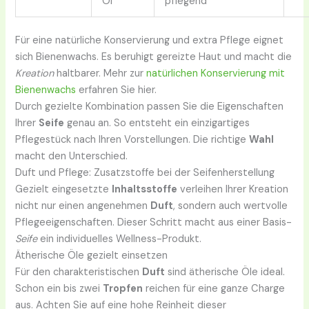
Öl
pflegend
Für eine natürliche Konservierung und extra Pflege eignet
sich Bienenwachs. Es beruhigt gereizte Haut und macht die
Kreation
haltbarer. Mehr zur
natürlichen Konservierung mit
Bienenwachs
erfahren Sie hier.
Durch gezielte Kombination passen Sie die Eigenschaften
Ihrer
Seife
genau an. So entsteht ein einzigartiges
Pflegestück nach Ihren Vorstellungen. Die richtige
Wahl
macht den Unterschied.
Duft und Pflege: Zusatzstoffe bei der Seifenherstellung
Gezielt eingesetzte
Inhaltsstoffe
verleihen Ihrer Kreation
nicht nur einen angenehmen
Duft
, sondern auch wertvolle
Pflegeeigenschaften. Dieser Schritt macht aus einer Basis-
Seife
ein individuelles Wellness-Produkt.
Ätherische Öle gezielt einsetzen
Für den charakteristischen
Duft
sind ätherische Öle ideal.
Schon ein bis zwei
Tropfen
reichen für eine ganze Charge
aus. Achten Sie auf eine hohe Reinheit dieser