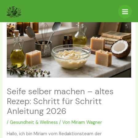
Zum
Inhalt
springen
Seife selber machen – altes
Rezep: Schritt für Schritt
Anleitung 2026
/
Gesundheit & Wellness
/ Von
Miriam Wagner
Hallo, ich bin Miriam vom Redaktionsteam der