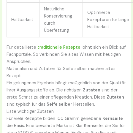
Natürliche
Optimierte
Konservierung
Haltbarkeit
Rezepturen für lange
durch
Haltbarkeit
Überfettung
Für detaillierte
traditionelle Rezepte
lohnt sich ein Blick auf
Fachportale. So verbinden Sie altes Wissen mit heutigen
Ansprüchen.
Materialien und Zutaten für Seife selber machen altes
Rezept
Ein gelungenes Ergebnis hängt maßgeblich von der Qualität
Ihrer Ausgangsstoffe ab. Die richtigen
Zutaten
sind der
erste Schritt zu einer pflegenden Kreation. Diese
Zutaten
sind typisch für das
Seife selber
Herstellen.
Liste wichtiger Zutaten
Für viele Rezepte bilden 100 Gramm geriebene
Kernseife
die Basis. Eine bewährte Marke ist Klar Kernseife, die Sie für
etwa 10,90 € erwerben können. Ergänzen Sie diese mit