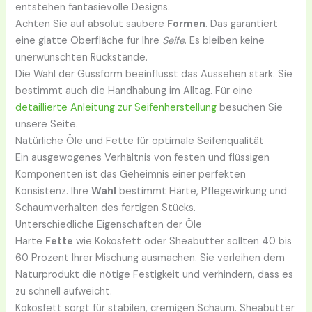
entstehen fantasievolle Designs.
Achten Sie auf absolut saubere
Formen
. Das garantiert
eine glatte Oberfläche für Ihre
Seife
. Es bleiben keine
unerwünschten Rückstände.
Die Wahl der Gussform beeinflusst das Aussehen stark. Sie
bestimmt auch die Handhabung im Alltag. Für eine
detaillierte Anleitung zur Seifenherstellung
besuchen Sie
unsere Seite.
Natürliche Öle und Fette für optimale Seifenqualität
Ein ausgewogenes Verhältnis von festen und flüssigen
Komponenten ist das Geheimnis einer perfekten
Konsistenz. Ihre
Wahl
bestimmt Härte, Pflegewirkung und
Schaumverhalten des fertigen Stücks.
Unterschiedliche Eigenschaften der Öle
Harte
Fette
wie Kokosfett oder Sheabutter sollten 40 bis
60 Prozent Ihrer Mischung ausmachen. Sie verleihen dem
Naturprodukt die nötige Festigkeit und verhindern, dass es
zu schnell aufweicht.
Kokosfett sorgt für stabilen, cremigen Schaum. Sheabutter