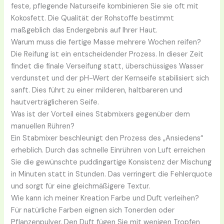
feste, pflegende Naturseife kombinieren Sie sie oft mit
Kokosfett. Die Qualität der Rohstoffe bestimmt
maßgeblich das Endergebnis auf Ihrer Haut.
Warum muss die fertige Masse mehrere Wochen reifen?
Die Reifung ist ein entscheidender Prozess. In dieser Zeit
findet die finale Verseifung statt, überschüssiges Wasser
verdunstet und der pH-Wert der Kernseife stabilisiert sich
sanft. Dies führt zu einer milderen, haltbareren und
hautverträglicheren Seife.
Was ist der Vorteil eines Stabmixers gegenüber dem
manuellen Rühren?
Ein Stabmixer beschleunigt den Prozess des „Ansiedens“
erheblich. Durch das schnelle Einrühren von Luft erreichen
Sie die gewünschte puddingartige Konsistenz der Mischung
in Minuten statt in Stunden. Das verringert die Fehlerquote
und sorgt für eine gleichmäßigere Textur.
Wie kann ich meiner Kreation Farbe und Duft verleihen?
Für natürliche Farben eignen sich Tonerden oder
Pflanzenpulver. Den Duft fügen Sie mit wenigen Tropfen