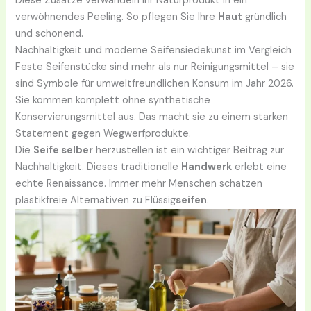
Diese Zusätze verwandeln Ihr Naturprodukt in ein
verwöhnendes Peeling. So pflegen Sie Ihre
Haut
gründlich
und schonend.
Nachhaltigkeit und moderne Seifensiedekunst im Vergleich
Feste Seifenstücke sind mehr als nur Reinigungsmittel – sie
sind Symbole für umweltfreundlichen Konsum im Jahr 2026.
Sie kommen komplett ohne synthetische
Konservierungsmittel aus. Das macht sie zu einem starken
Statement gegen Wegwerfprodukte.
Die
Seife selber
herzustellen ist ein wichtiger Beitrag zur
Nachhaltigkeit. Dieses traditionelle
Handwerk
erlebt eine
echte Renaissance. Immer mehr Menschen schätzen
plastikfreie Alternativen zu Flüssig
seifen
.