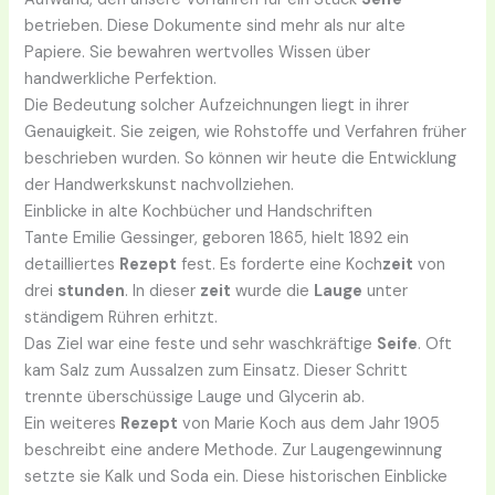
betrieben. Diese Dokumente sind mehr als nur alte
Papiere. Sie bewahren wertvolles Wissen über
handwerkliche Perfektion.
Die Bedeutung solcher Aufzeichnungen liegt in ihrer
Genauigkeit. Sie zeigen, wie Rohstoffe und Verfahren früher
beschrieben wurden. So können wir heute die Entwicklung
der Handwerkskunst nachvollziehen.
Einblicke in alte Kochbücher und Handschriften
Tante Emilie Gessinger, geboren 1865, hielt 1892 ein
detailliertes
Rezept
fest. Es forderte eine Koch
zeit
von
drei
stunden
. In dieser
zeit
wurde die
Lauge
unter
ständigem Rühren erhitzt.
Das Ziel war eine feste und sehr waschkräftige
Seife
. Oft
kam Salz zum Aussalzen zum Einsatz. Dieser Schritt
trennte überschüssige Lauge und Glycerin ab.
Ein weiteres
Rezept
von Marie Koch aus dem Jahr 1905
beschreibt eine andere Methode. Zur Laugengewinnung
setzte sie Kalk und Soda ein. Diese historischen Einblicke