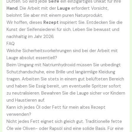
Düften. So wird jede
Seife
ein einzigartiges Unikat für Ihre
Hand
. Die Arbeit mit der
Lauge
erfordert Vorsicht,
belohnt Sie aber mit einem puren Naturprodukt.
Wir hoffen, dieses
Rezept
inspiriert Sie. Entdecken Sie die
Kunst der Seifensiederei für sich. Leben Sie bewusst und
nachhaltig im Jahr 2026.
FAQ
Welche Sicherheitsvorkehrungen sind bei der Arbeit mit
Lauge absolut essentiell?
Beim Umgang mit Natriumhydroxid müssen Sie unbedingt
Schutzhandschuhe, eine Brille und langärmlige Kleidung
tragen. Arbeiten Sie stets in einem gut belüfteten Bereich
und haben Sie Essig bereit, um eventuelle Spritzer sofort
zu neutralisieren. Bewahren Sie die Lauge sicher vor Kindern
und Haustieren auf.
Kann ich jedes Öl oder Fett für mein altes Rezept
verwenden?
Nicht jedes Fett eignet sich gleich gut. Traditionelle fette
Öle wie Oliven- oder Rapsöl sind eine solide Basis. Für eine