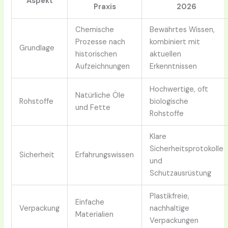
Aspekt
Praxis
2026
Chemische
Bewährtes Wissen,
Prozesse nach
kombiniert mit
Grundlage
historischen
aktuellen
Aufzeichnungen
Erkenntnissen
Hochwertige, oft
Natürliche Öle
Rohstoffe
biologische
und Fette
Rohstoffe
Klare
Sicherheitsprotokolle
Sicherheit
Erfahrungswissen
und
Schutzausrüstung
Plastikfreie,
Einfache
Verpackung
nachhaltige
Materialien
Verpackungen