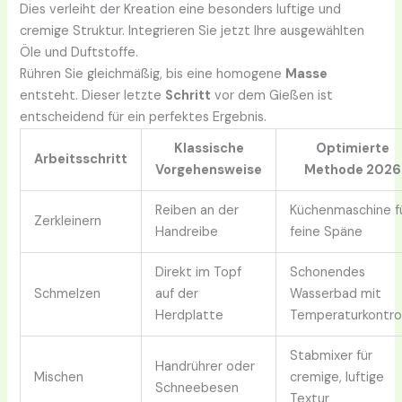
Dies verleiht der Kreation eine besonders luftige und
cremige Struktur. Integrieren Sie jetzt Ihre ausgewählten
Öle und Duftstoffe.
Rühren Sie gleichmäßig, bis eine homogene
Masse
entsteht. Dieser letzte
Schritt
vor dem Gießen ist
entscheidend für ein perfektes Ergebnis.
Klassische
Optimierte
Arbeitsschritt
Vorgehensweise
Methode 2026
Reiben an der
Küchenmaschine f
Zerkleinern
Handreibe
feine Späne
Direkt im Topf
Schonendes
Schmelzen
auf der
Wasserbad mit
Herdplatte
Temperaturkontro
Stabmixer für
Handrührer oder
Mischen
cremige, luftige
Schneebesen
Textur