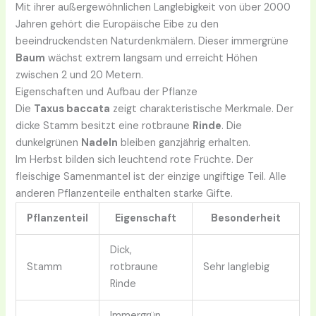
Mit ihrer außergewöhnlichen Langlebigkeit von über 2000
Jahren gehört die Europäische Eibe zu den
beeindruckendsten Naturdenkmälern. Dieser immergrüne
Baum
wächst extrem langsam und erreicht Höhen
zwischen 2 und 20 Metern.
Eigenschaften und Aufbau der Pflanze
Die
Taxus baccata
zeigt charakteristische Merkmale. Der
dicke Stamm besitzt eine rotbraune
Rinde
. Die
dunkelgrünen
Nadeln
bleiben ganzjährig erhalten.
Im Herbst bilden sich leuchtend rote Früchte. Der
fleischige Samenmantel ist der einzige ungiftige Teil. Alle
anderen Pflanzenteile enthalten starke Gifte.
Pflanzenteil
Eigenschaft
Besonderheit
Dick,
Stamm
rotbraune
Sehr langlebig
Rinde
Immergrün,