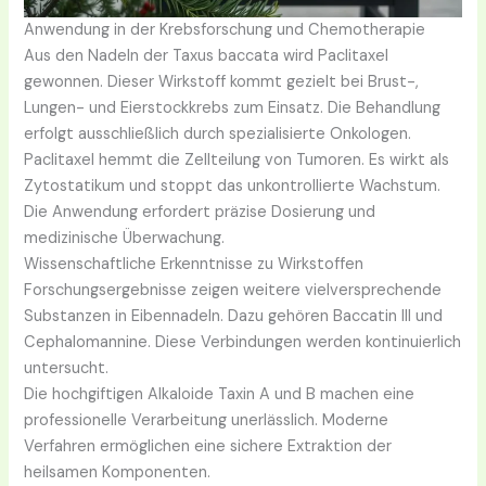
Anwendung in der Krebsforschung und Chemotherapie
Aus den Nadeln der Taxus baccata wird Paclitaxel
gewonnen. Dieser Wirkstoff kommt gezielt bei Brust-,
Lungen- und Eierstockkrebs zum Einsatz. Die Behandlung
erfolgt ausschließlich durch spezialisierte Onkologen.
Paclitaxel hemmt die Zellteilung von Tumoren. Es wirkt als
Zytostatikum und stoppt das unkontrollierte Wachstum.
Die Anwendung erfordert präzise Dosierung und
medizinische Überwachung.
Wissenschaftliche Erkenntnisse zu Wirkstoffen
Forschungsergebnisse zeigen weitere vielversprechende
Substanzen in Eibennadeln. Dazu gehören Baccatin III und
Cephalomannine. Diese Verbindungen werden kontinuierlich
untersucht.
Die hochgiftigen Alkaloide Taxin A und B machen eine
professionelle Verarbeitung unerlässlich. Moderne
Verfahren ermöglichen eine sichere Extraktion der
heilsamen Komponenten.