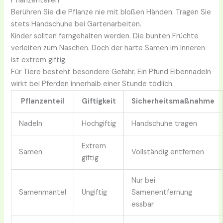
Pflanzenteilen
Berühren Sie die Pflanze nie mit bloßen Händen. Tragen Sie
stets Handschuhe bei Gartenarbeiten.
Kinder sollten ferngehalten werden. Die bunten Früchte
verleiten zum Naschen. Doch der harte Samen im Inneren
ist extrem giftig.
Für Tiere besteht besondere Gefahr. Ein Pfund Eibennadeln
wirkt bei Pferden innerhalb einer Stunde tödlich.
Pflanzenteil
Giftigkeit
Sicherheitsmaßnahme
Nadeln
Hochgiftig
Handschuhe tragen
Extrem
Samen
Vollständig entfernen
giftig
Nur bei
Samenmantel
Ungiftig
Samenentfernung
essbar