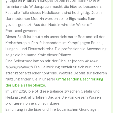
giftigsten
Pflanzen
Europas Leben retten kann? Dieser
faszinierende Widerspruch macht die Eibe so besonders.
Fast alle Teile dieses Nadelbaums sind hochgiftig. Doch in
der modernen Medizin werden seine
Eigenschaften
gezielt genutzt. Aus den Nadeln wird der Wirkstoff
Paclitaxel gewonnen.
Dieser Stoff ist heute ein unverzichtbarer Bestandteil der
Krebstherapie. Er hilft besonders im Kampf gegen Brust-,
Lungen- und Eierstockkrebs. Die professionelle Anwendung
zeigt die heilsame Kraft dieser Pflanze.
Eine Selbstmedikation mit der Eibe ist jedoch
absolut
lebensgefährlich
. Die Heilwirkung entfaltet sich nur unter
strengster ärztlicher Kontrolle. Weitere Details zur sicheren
Nutzung finden Sie in unserer
umfassenden Beschreibung
der Eibe als Heilpflanze
.
Im Jahr 2026 bleibt diese Balance zwischen Gefahr und
Heilung zentral. Erfahren Sie, wie Sie von diesem Wissen
profitieren, ohne sich zu riskieren.
Einführung in die Eibe und ihre botanischen Grundlagen