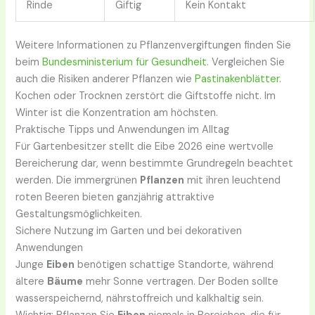
Rinde
Giftig
Kein Kontakt
Weitere Informationen zu Pflanzenvergiftungen finden Sie
beim
Bundesministerium für Gesundheit
. Vergleichen Sie
auch die Risiken anderer Pflanzen wie
Pastinakenblätter
.
Kochen oder Trocknen zerstört die Giftstoffe nicht. Im
Winter ist die Konzentration am höchsten.
Praktische Tipps und Anwendungen im Alltag
Für Gartenbesitzer stellt die Eibe 2026 eine wertvolle
Bereicherung dar, wenn bestimmte Grundregeln beachtet
werden. Die immergrünen
Pflanzen
mit ihren leuchtend
roten Beeren bieten ganzjährig attraktive
Gestaltungsmöglichkeiten.
Sichere Nutzung im Garten und bei dekorativen
Anwendungen
Junge
Eiben
benötigen schattige Standorte, während
ältere
Bäume
mehr Sonne vertragen. Der Boden sollte
wasserspeichernd, nährstoffreich und kalkhaltig sein.