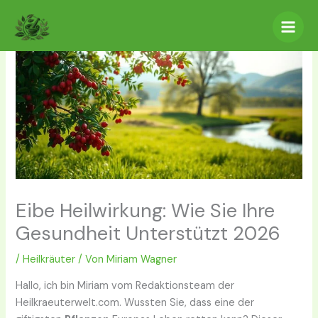
Zum
Inhalt
springen
Eibe Heilwirkung: Wie Sie Ihre
Gesundheit Unterstützt 2026
/
Heilkräuter
/ Von
Miriam Wagner
Hallo, ich bin Miriam vom Redaktionsteam der
Heilkraeuterwelt.com. Wussten Sie, dass eine der