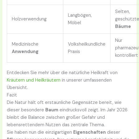
Selten,
Langbögen,
Holzverwendung
geschützt
Möbel
Bäume
Nur
Medizinische
Volksheilkundliche
pharmazeu
Anwendung
Praxis
kontrolliert
Entdecken Sie mehr über die natürliche Heilkraft von
Kräutern und Heilkräutern
in unserer umfassenden
Übersicht.
Fazit
Die Natur hält oft erstaunliche Gegensätze bereit, wie
dieser besondere
Baum
eindrucksvoll zeigt. Im Jahr 2026
bleibt die Balance zwischen großer Gefahr und
lebensrettendem Nutzen das zentrale Thema.
Sie haben nun die einzigartigen
Eigenschaften
dieser