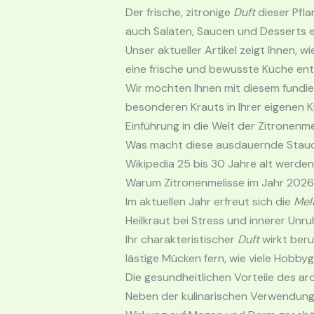
Der frische, zitronige
Duft
dieser Pfla
auch Salaten, Saucen und Desserts 
Unser aktueller Artikel zeigt Ihnen, wi
eine frische und bewusste Küche entw
Wir möchten Ihnen mit diesem fundier
besonderen Krauts in Ihrer eigenen 
Einführung in die Welt der Zitronenme
Was macht diese ausdauernde Staude
Wikipedia 25 bis 30 Jahre alt werden
Warum Zitronenmelisse im Jahr 2026 
Im aktuellen Jahr erfreut sich die
Mel
Heilkraut bei Stress und innerer Unru
Ihr charakteristischer
Duft
wirkt beru
lästige Mücken fern, wie viele Hobby
Die gesundheitlichen Vorteile des a
Neben der kulinarischen Verwendung ha