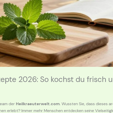
epte 2026: So kochst du frisch u
steam der
Heilkraeuterwelt.com
. Wussten Sie, dass dieses a
n erlebt? Immer mehr Menschen entdecken seine Vielseitigkei