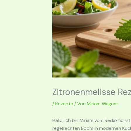
Zitronenmelisse Rez
/
Rezepte
/ Von
Miriam Wagner
Hallo, ich bin Miriam vom Redaktion
regelrechten Boom in modernen Küche