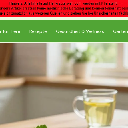
r für Tiere
Rezepte
Gesundheit & Wellness
Garten