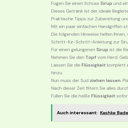
Fügen Sie einen Schuss
Sirup
und ei
Dieses Getränk ist der ideale Beglei
Praktische Tipps zur Zubereitung u
Mit ein paar einfachen Handgriffen st
Die folgenden Hinweise helfen Ihnen, 
Schritt-für-Schritt-Anleitung zur Sir
Für einen gelungenen
Sirup
ist die R
Nehmen Sie den
Topf
vom Herd. Geben
Lassen Sie die
Flüssigkeit
komplett
hinzu.
Nun muss der Sud
ziehen lassen
. P
Nach dieser Zeit filtern Sie alles durc
Füllen Sie die heiße
Flüssigkeit
sofor
Auch interessant:
Kashke Bade