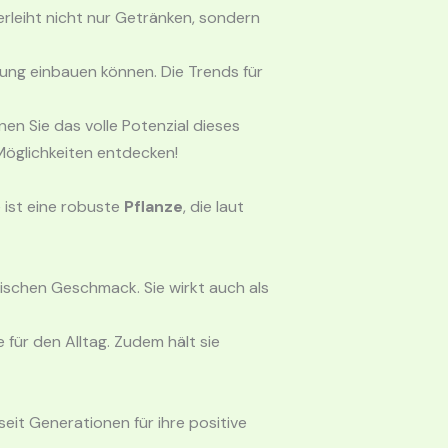
erleiht nicht nur Getränken, sondern
rung einbauen können. Die Trends für
en Sie das volle Potenzial dieses
Möglichkeiten entdecken!
e ist eine robuste
Pflanze
, die laut
frischen Geschmack. Sie wirkt auch als
 für den Alltag. Zudem hält sie
seit Generationen für ihre positive