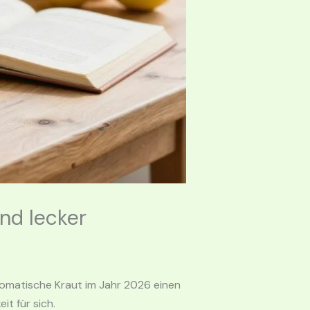
nd lecker
romatische Kraut im Jahr 2026 einen
t für sich.