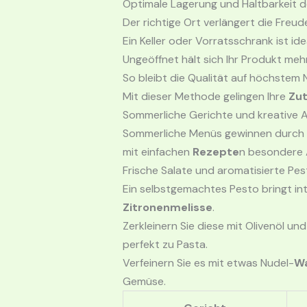
Optimale Lagerung und Haltbarkeit 
Der richtige Ort verlängert die Freu
Ein Keller oder Vorratsschrank ist i
Ungeöffnet hält sich Ihr Produkt me
So bleibt die Qualität auf höchstem 
Mit dieser Methode gelingen Ihre
Zu
Sommerliche Gerichte und kreative
Sommerliche Menüs gewinnen durch k
mit einfachen
Rezepte
n besondere 
Frische Salate und aromatisierte Pe
Ein selbstgemachtes Pesto bringt in
Zitronenmelisse
.
Zerkleinern Sie diese mit Olivenöl u
perfekt zu Pasta.
Verfeinern Sie es mit etwas Nudel-
W
Gemüse.