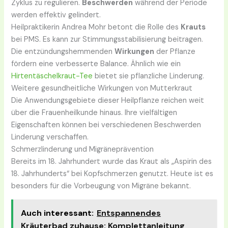
Zyklus zu regulieren.
Beschwerden
während der Periode
werden effektiv gelindert.
Heilpraktikerin Andrea Mohr betont die Rolle des
Krauts
bei PMS. Es kann zur Stimmungsstabilisierung beitragen.
Die entzündungshemmenden
Wirkungen
der Pflanze
fördern eine verbesserte Balance. Ähnlich wie ein
Hirtentäschelkraut-Tee
bietet sie pflanzliche Linderung.
Weitere gesundheitliche Wirkungen von Mutterkraut
Die Anwendungsgebiete dieser Heilpflanze reichen weit
über die Frauenheilkunde hinaus. Ihre vielfältigen
Eigenschaften können bei verschiedenen Beschwerden
Linderung verschaffen.
Schmerzlinderung und Migräneprävention
Bereits im 18. Jahrhundert wurde das Kraut als „Aspirin des
18. Jahrhunderts“ bei Kopfschmerzen genutzt. Heute ist es
besonders für die Vorbeugung von Migräne bekannt.
Auch interessant:
Entspannendes
Kräuterbad zuhause: Komplettanleitung