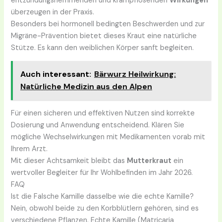
entzündungshemmenden und krampflösenden
Wirkungen
überzeugen in der Praxis.
Besonders bei hormonell bedingten Beschwerden und zur
Migräne-Prävention bietet dieses Kraut eine natürliche
Stütze. Es kann den weiblichen Körper sanft begleiten.
Auch interessant:
Bärwurz Heilwirkung:
Natürliche Medizin aus den Alpen
Für einen sicheren und effektiven Nutzen sind korrekte
Dosierung und Anwendung entscheidend. Klären Sie
mögliche Wechselwirkungen mit Medikamenten vorab mit
Ihrem Arzt.
Mit dieser Achtsamkeit bleibt das
Mutterkraut
ein
wertvoller Begleiter für Ihr Wohlbefinden im Jahr 2026.
FAQ
Ist die Falsche Kamille dasselbe wie die echte Kamille?
Nein, obwohl beide zu den Korbblütlern gehören, sind es
verschiedene Pflanzen. Echte Kamille (Matricaria