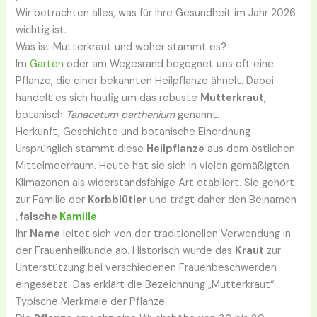
Wir betrachten alles, was für Ihre Gesundheit im Jahr 2026
wichtig ist.
Was ist Mutterkraut und woher stammt es?
Im
Garten
oder am Wegesrand begegnet uns oft eine
Pflanze, die einer bekannten Heilpflanze ähnelt. Dabei
handelt es sich häufig um das robuste
Mutterkraut
,
botanisch
Tanacetum parthenium
genannt.
Herkunft, Geschichte und botanische Einordnung
Ursprünglich stammt diese
Heilpflanze
aus dem östlichen
Mittelmeerraum. Heute hat sie sich in vielen gemäßigten
Klimazonen als widerstandsfähige Art etabliert. Sie gehört
zur Familie der
Korbblütler
und trägt daher den Beinamen
„
falsche
Kamille
.
Ihr
Name
leitet sich von der traditionellen Verwendung in
der Frauenheilkunde ab. Historisch wurde das
Kraut
zur
Unterstützung bei verschiedenen Frauenbeschwerden
eingesetzt. Das erklärt die Bezeichnung „Mutterkraut“.
Typische Merkmale der Pflanze