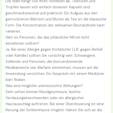
Die Wahl hängt von Ihren Vorlieben ab. Tinkturen und
Tropfen lassen sich einfach dosieren. Kapseln sind
geschmacksneutral und praktisch. Ein Aufguss aus den
getrockneten Blättern und Blüten als Tee ist die klassische
Form. Die Konzentration der wirksamen Bestandteile kann
variieren.
Gibt es Personen, die das pflanzliche Mittel nicht
einnehmen sollten?
Ja. Bei einer Allergie gegen Korbblütler (z.B. gegen Beifuß
oder Kamille) sollten Sie vorsichtig sein. Schwangere,
Stillende und Personen, die blutverdünnende
Medikamente wie Warfarin einnehmen, müssen auf die
Anwendung verzichten. Ein Gespräch mit einem Mediziner
klärt Risiken.
Was sind mögliche unerwünschte Wirkungen?
Sehr selten können Mundgeschwüre, leichte
Verdauungsbeschwerden oder ein allergischer
Hautausschlag auftreten. Bei einer Überdosierung ist eine
Reizung der Schleimhäute möglich. Halten Sie sich an die