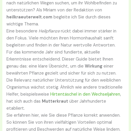
nach natürlichen Wegen suchen, um ihr Wohlbefinden zu
unterstützen? Als Miriam von der Redaktion von
heilkraeuterwelt.com
begleite ich Sie durch dieses
wichtige Thema.
Eine besondere
Heilpflanze
rückt dabei immer stärker in
den Fokus. Viele möchten ihren Hormonhaushalt sanft
begleiten und finden in der Natur wertvolle Antworten.
Für das kommende Jahr sind fundierte, aktuelle
Erkenntnisse entscheidend. Dieser Guide bietet Ihnen
genau das: eine klare Übersicht, um die
Wirkung
einer
bewährten Pflanze gezielt und sicher für sich zu nutzen.
Die Relevanz natürlicher Unterstützung für den weiblichen
Organismus wächst stetig. Ähnlich wie andere traditionelle
Helfer, beispielsweise
Hirtentäschel in den Wechseljahren
,
hat sich auch das
Mutterkraut
über Jahrhunderte
etabliert.
Sie erfahren hier, wie Sie diese Pflanze korrekt anwenden.
So können Sie von ihren vielfältigen Vorteilen optimal
profitieren und Beschwerden auf natürliche Weise lindern.