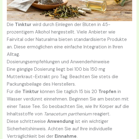
Die
Tinktur
wird durch Einlegen der Blüten in 45-
prozentigem Alkohol hergestellt. Viele Anbieter wie
Fairvital oder Naturalma bieten standardisierte Produkte
an. Diese ermöglichen eine einfache Integration in Ihren
Alltag.
Dosierungsempfehlungen und Anwenderhinweise
Eine gängige Dosierung liegt bei 100 bis 150 mg
Mutterkraut-Extrakt pro Tag. Beachten Sie stets die
Packungsbeilage des Herstellers.
Für die
Tinktur
können Sie täglich 15 bis 20
Tropfen
in
Wasser verdünnt einnehmen. Beginnen Sie am besten mit
einer Tasse Tee. So beobachten Sie, wie Ihr Körper auf die
Inhaltsstoffe von
Tanacetum parthenium
reagiert.
Diese schrittweise
Anwendung
ist ein wichtiger
Sicherheitshinweis. Achten Sie auf Ihre individuelle
Verträglichkeit bei der
Einnahme
.