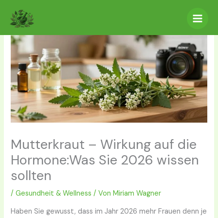
Zum
Inhalt
springen
Mutterkraut – Wirkung auf die
Hormone:Was Sie 2026 wissen
sollten
/
Gesundheit & Wellness
/ Von
Miriam Wagner
Haben Sie gewusst, dass im Jahr 2026 mehr Frauen denn je