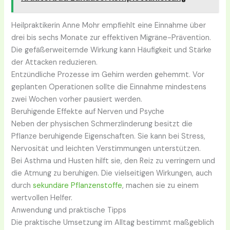
Heilpraktikerin Anne Mohr empfiehlt eine Einnahme über
drei bis sechs Monate zur effektiven Migräne-Prävention.
Die gefäßerweiternde Wirkung kann Häufigkeit und Stärke
der Attacken reduzieren.
Entzündliche Prozesse im Gehirn werden gehemmt. Vor
geplanten Operationen sollte die Einnahme mindestens
zwei Wochen vorher pausiert werden.
Beruhigende Effekte auf Nerven und Psyche
Neben der physischen Schmerzlinderung besitzt die
Pflanze beruhigende Eigenschaften. Sie kann bei Stress,
Nervosität und leichten Verstimmungen unterstützen.
Bei Asthma und Husten hilft sie, den Reiz zu verringern und
die Atmung zu beruhigen. Die vielseitigen Wirkungen, auch
durch
sekundäre Pflanzenstoffe
, machen sie zu einem
wertvollen Helfer.
Anwendung und praktische Tipps
Die praktische Umsetzung im Alltag bestimmt maßgeblich