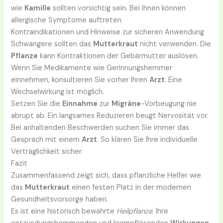
wie
Kamille
sollten vorsichtig sein. Bei ihnen können
allergische Symptome auftreten.
Kontraindikationen und Hinweise zur sicheren Anwendung
Schwangere sollten das
Mutterkraut
nicht verwenden. Die
Pflanze
kann Kontraktionen der Gebärmutter auslösen.
Wenn Sie Medikamente wie Gerinnungshemmer
einnehmen, konsultieren Sie vorher Ihren
Arzt
. Eine
Wechselwirkung ist möglich.
Setzen Sie die
Einnahme
zur
Migräne
-Vorbeugung nie
abrupt ab. Ein langsames Reduzieren beugt Nervosität vor.
Bei anhaltenden Beschwerden suchen Sie immer das
Gespräch mit einem
Arzt
. So klären Sie Ihre individuelle
Verträglichkeit sicher.
Fazit
Zusammenfassend zeigt sich, dass pflanzliche Helfer wie
das
Mutterkraut
einen festen Platz in der modernen
Gesundheitsvorsorge haben.
Es ist eine historisch bewährte
Heilpflanze
. Ihre