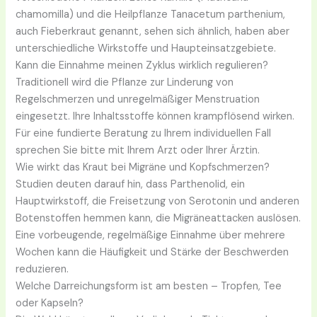
chamomilla) und die Heilpflanze Tanacetum parthenium,
auch Fieberkraut genannt, sehen sich ähnlich, haben aber
unterschiedliche Wirkstoffe und Haupteinsatzgebiete.
Kann die Einnahme meinen Zyklus wirklich regulieren?
Traditionell wird die Pflanze zur Linderung von
Regelschmerzen und unregelmäßiger Menstruation
eingesetzt. Ihre Inhaltsstoffe können krampflösend wirken.
Für eine fundierte Beratung zu Ihrem individuellen Fall
sprechen Sie bitte mit Ihrem Arzt oder Ihrer Ärztin.
Wie wirkt das Kraut bei Migräne und Kopfschmerzen?
Studien deuten darauf hin, dass Parthenolid, ein
Hauptwirkstoff, die Freisetzung von Serotonin und anderen
Botenstoffen hemmen kann, die Migräneattacken auslösen.
Eine vorbeugende, regelmäßige Einnahme über mehrere
Wochen kann die Häufigkeit und Stärke der Beschwerden
reduzieren.
Welche Darreichungsform ist am besten – Tropfen, Tee
oder Kapseln?