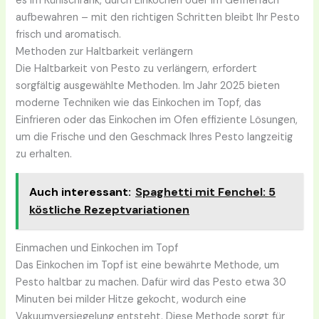
es im Kühlschrank, durch Einkochen oder im Gefrierfach
aufbewahren – mit den richtigen Schritten bleibt Ihr Pesto
frisch und aromatisch.
Methoden zur Haltbarkeit verlängern
Die Haltbarkeit von Pesto zu verlängern, erfordert
sorgfältig ausgewählte Methoden. Im Jahr 2025 bieten
moderne Techniken wie das Einkochen im Topf, das
Einfrieren oder das Einkochen im Ofen effiziente Lösungen,
um die Frische und den Geschmack Ihres Pesto langzeitig
zu erhalten.
Auch interessant:
Spaghetti mit Fenchel: 5
köstliche Rezeptvariationen
Einmachen und Einkochen im Topf
Das Einkochen im Topf ist eine bewährte Methode, um
Pesto haltbar zu machen. Dafür wird das Pesto etwa 30
Minuten bei milder Hitze gekocht, wodurch eine
Vakuumversiegelung entsteht. Diese Methode sorgt für