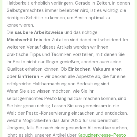
Haltbarkeit erheblich verlängern. Gerade in Zeiten, in denen
Selbstgemachtes immer beliebter wird, ist es wichtig, die
richtigen Schritte zu kennen, um Pesto optimal zu
konservieren.
Die
saubere Arbeitsweise
und das richtige
Mischverhältnis
der Zutaten sind dabei entscheidend. Im
weiteren Verlauf dieses Artikels werden wir Ihnen
praktische Tipps und Techniken vorstellen, mit denen Sie
Ihr Pesto nicht nur länger genießen, sondern auch seine
Qualität erhalten können. Ob
Einkochen
,
Vakuumieren
oder
Einfrieren
– wir decken alle Aspekte ab, die für eine
erfolgreiche Haltbarmachung von Bedeutung sind.
Wenn Sie also wissen möchten, wie Sie Ihr
selbstgemachtes Pesto lang haltbar machen können, sind
Sie hier genau richtig. Lassen Sie uns gemeinsam in die
Welt der Pesto-Konservierung eintauchen und entdecken,
welche Möglichkeiten das Jahr 2025 für uns bereithält.
Übrigens, falls Sie nach einer gesunden Alternative suchen,
lohnt es sich, unseren Artikel über
Kapuzinerkresse-Pesto