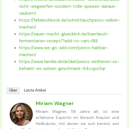
nicht-wegwerfen-sondern-tolle-speisen-daraus-
zaubern/
https://felixkochbook.de/schnittlauchpesto-selber-
machen/
https://sauer-macht-gluecklich.de/baerlauch-
fermentieren-rezept/?add-to-cart=188
https://www.we-go-wild.com/pesto-haltbar-
machen/
https://www.familie.de/artikel/pesto-einfrieren-so-
behaelt-es-seinen-geschmack–64cvjpx3qr
Über
Letzte Artikel
Miriam Wagner
Miriam Wagner, 58 Jahre alt, ist eine
erfahrene Expertin im Bereich Kräuter und
Heilkräuter, mit denen sie sich bereits seit