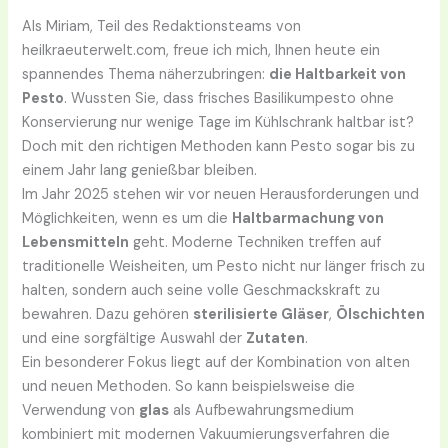
Als Miriam, Teil des Redaktionsteams von
heilkraeuterwelt.com, freue ich mich, Ihnen heute ein
spannendes Thema näherzubringen:
die Haltbarkeit von
Pesto
. Wussten Sie, dass frisches Basilikumpesto ohne
Konservierung nur wenige Tage im Kühlschrank haltbar ist?
Doch mit den richtigen Methoden kann Pesto sogar bis zu
einem Jahr lang genießbar bleiben.
Im Jahr 2025 stehen wir vor neuen Herausforderungen und
Möglichkeiten, wenn es um die
Haltbarmachung von
Lebensmitteln
geht. Moderne Techniken treffen auf
traditionelle Weisheiten, um Pesto nicht nur länger frisch zu
halten, sondern auch seine volle Geschmackskraft zu
bewahren. Dazu gehören
sterilisierte Gläser
,
Ölschichten
und eine sorgfältige Auswahl der
Zutaten
.
Ein besonderer Fokus liegt auf der Kombination von alten
und neuen Methoden. So kann beispielsweise die
Verwendung von
glas
als Aufbewahrungsmedium
kombiniert mit modernen Vakuumierungsverfahren die