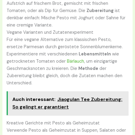
Aufstrich auf frischem Brot, gemischt mit frischen
Tomaten, oder als Dip für Gemüse. Die
Zubereitung
ist
denkbar einfach: Mische Pesto mit Joghurt oder Sahne für
eine cremige Variante.
Vegane Varianten und Zutatenexperiment
Für eine vegane Alternative zum klassischen Pesto,
ersetze Parmesan durch geröstete Sonnenblumenkerne.
Experimentiere mit verschiedenen
Lebensmitteln
wie
getrockneten Tomaten oder
Bärlauch
, um einzigartige
Geschmacksnoten zu kreieren. Die
Methode
der
Zubereitung bleibt gleich, doch die Zutaten machen den
Unterschied.
Auch interessant:
Jiaogulan Tee Zubereitung:
So gelingt er garantiert
Kreative Gerichte mit Pesto als Geheimzutat
Verwende Pesto als Geheimzutat in Suppen, Salaten oder