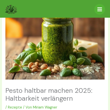
Zum
Inhalt
springen
Pesto haltbar machen 2025:
Haltbarkeit verlängern
/
Rezepte
/ Von
Miriam Wagner