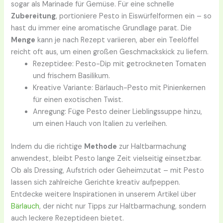
sogar als Marinade für Gemüse. Für eine schnelle
Zubereitung
, portioniere Pesto in Eiswürfelformen ein – so
hast du immer eine aromatische Grundlage parat. Die
Menge
kann je nach Rezept variieren, aber ein Teelöffel
reicht oft aus, um einen großen Geschmackskick zu liefern.
Rezeptidee: Pesto-Dip mit getrockneten Tomaten
und frischem Basilikum.
Kreative Variante: Bärlauch-Pesto mit Pinienkernen
für einen exotischen Twist.
Anregung: Füge Pesto deiner Lieblingssuppe hinzu,
um einen Hauch von Italien zu verleihen.
Indem du die richtige
Methode
zur Haltbarmachung
anwendest, bleibt Pesto lange Zeit vielseitig einsetzbar.
Ob als Dressing, Aufstrich oder Geheimzutat – mit Pesto
lassen sich zahlreiche Gerichte kreativ aufpeppen.
Entdecke weitere Inspirationen in unserem Artikel über
Bärlauch
, der nicht nur Tipps zur Haltbarmachung, sondern
auch leckere Rezeptideen bietet.