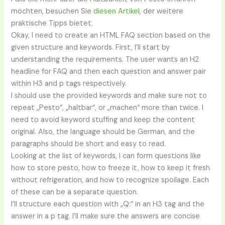
möchten, besuchen Sie
diesen Artikel
, der weitere
praktische Tipps bietet.
Okay, I need to create an HTML FAQ section based on the
given structure and keywords. First, I’ll start by
understanding the requirements. The user wants an H2
headline for FAQ and then each question and answer pair
within H3 and p tags respectively.
I should use the provided keywords and make sure not to
repeat „Pesto“, „haltbar“, or „machen“ more than twice. I
need to avoid keyword stuffing and keep the content
original. Also, the language should be German, and the
paragraphs should be short and easy to read.
Looking at the list of keywords, I can form questions like
how to store pesto, how to freeze it, how to keep it fresh
without refrigeration, and how to recognize spoilage. Each
of these can be a separate question.
I’ll structure each question with „Q:“ in an H3 tag and the
answer in a p tag. I’ll make sure the answers are concise