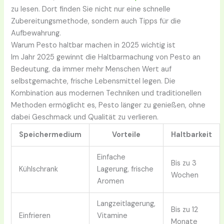
zu lesen. Dort finden Sie nicht nur eine schnelle
Zubereitungsmethode, sondern auch Tipps für die
Aufbewahrung.
Warum Pesto haltbar machen in 2025 wichtig ist
Im Jahr 2025 gewinnt die Haltbarmachung von Pesto an
Bedeutung, da immer mehr Menschen Wert auf
selbstgemachte, frische Lebensmittel legen. Die
Kombination aus modernen Techniken und traditionellen
Methoden ermöglicht es, Pesto länger zu genießen, ohne
dabei Geschmack und Qualität zu verlieren.
Speichermedium
Vorteile
Haltbarkeit
Einfache
Bis zu 3
Kühlschrank
Lagerung, frische
Wochen
Aromen
Langzeitlagerung,
Bis zu 12
Einfrieren
Vitamine
Monate