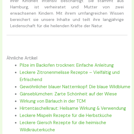
ihrer Kindheit intensiv beschäftigt. Sie stammt aus
Hamburg, ist verheiratet und Mutter von zwei
erwachsenen Kindern. Mit ihrem umfangreichen Wissen
bereichert sie unsere Inhalte und teilt ihre langjährige
Leidenschaft für die heilenden Kräfte der Natur.
Ähnliche Artikel
Pilze im Backofen trocknen: Einfache Anleitung
Leckere Zitronenmelisse Rezepte – Vielfältig und
Erfrischend
Gewöhnlicher blauer Natternkopf: Die blaue Wildblume
Gänseblümchen: Zarte Schönheit auf der Wiese
Wirkung von Bärlauch in der TCM
Hirtentäschelkraut: Heilsame Wirkung & Verwendung
Leckere Mispeln Rezepte für die Herbstküche
Leckere Giersch Rezepte für die heimische
Wildkräuterküche