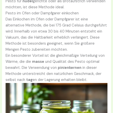
Pesto für
nudel
gerichte oder als Brotaufstrich verwenden
möchten, ist diese Methode ideal.
Pesto im Ofen oder Dampfgarer einkochen
Das Einkochen im Ofen oder Dampfgarer ist eine
alternative Methode, die bei 175 Grad Celsius durchgeführt
wird. Innerhalb von etwa 30 bis 40 Minuten entsteht ein
Vakuum, das die Haltbarkeit erheblich verlängert. Diese
Methode ist besonders geeignet, wenn Sie größere
Mengen Pesto zubereiten möchten.
Ein besonderer Vorteil ist die gleichmäßige Verteilung von
Wärme, die die
masse
und Qualität des Pesto optimal
bewahrt. Die Verwendung von
pinienkernen
in dieser
Methode unterstreicht den natürlichen Geschmack, der
selbst nach
tag
en der Lagerung erhalten bleibt.