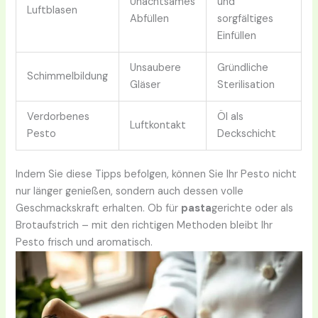
Unachtsames
und
Luftblasen
Abfüllen
sorgfältiges
Einfüllen
Unsaubere
Gründliche
Schimmelbildung
Gläser
Sterilisation
Verdorbenes
Öl als
Luftkontakt
Pesto
Deckschicht
Indem Sie diese Tipps befolgen, können Sie Ihr Pesto nicht
nur länger genießen, sondern auch dessen volle
Geschmackskraft erhalten. Ob für
pasta
gerichte oder als
Brotaufstrich – mit den richtigen Methoden bleibt Ihr
Pesto frisch und aromatisch.