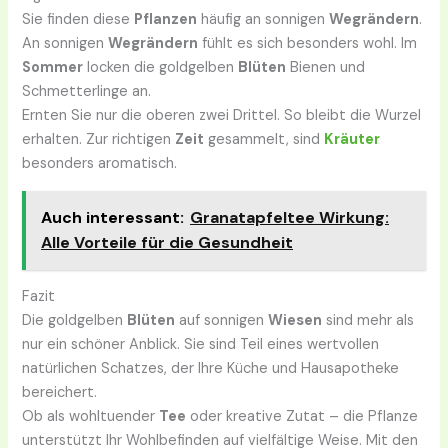
Sie finden diese
Pflanzen
häufig an sonnigen
Wegrändern
.
An sonnigen
Wegrändern
fühlt es sich besonders wohl. Im
Sommer
locken die goldgelben
Blüten
Bienen und
Schmetterlinge an.
Ernten Sie nur die oberen zwei Drittel. So bleibt die Wurzel
erhalten. Zur richtigen
Zeit
gesammelt, sind
Kräuter
besonders aromatisch.
Auch interessant:
Granatapfeltee Wirkung:
Alle Vorteile für die Gesundheit
Fazit
Die goldgelben
Blüten
auf sonnigen
Wiesen
sind mehr als
nur ein schöner Anblick. Sie sind Teil eines wertvollen
natürlichen Schatzes, der Ihre Küche und Hausapotheke
bereichert.
Ob als wohltuender
Tee
oder kreative Zutat – die Pflanze
unterstützt Ihr Wohlbefinden auf vielfältige Weise. Mit den