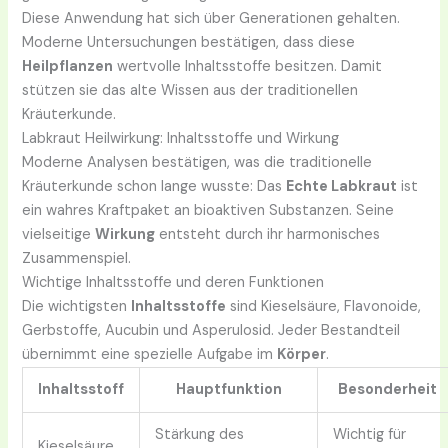
Diese Anwendung hat sich über Generationen gehalten.
Moderne Untersuchungen bestätigen, dass diese
Heilpflanzen
wertvolle Inhaltsstoffe besitzen. Damit
stützen sie das alte Wissen aus der traditionellen
Kräuterkunde.
Labkraut Heilwirkung: Inhaltsstoffe und Wirkung
Moderne Analysen bestätigen, was die traditionelle
Kräuterkunde schon lange wusste: Das
Echte Labkraut
ist
ein wahres Kraftpaket an bioaktiven Substanzen. Seine
vielseitige
Wirkung
entsteht durch ihr harmonisches
Zusammenspiel.
Wichtige Inhaltsstoffe und deren Funktionen
Die wichtigsten
Inhaltsstoffe
sind Kieselsäure, Flavonoide,
Gerbstoffe, Aucubin und Asperulosid. Jeder Bestandteil
übernimmt eine spezielle Aufgabe im
Körper
.
Inhaltsstoff
Hauptfunktion
Besonderheit
Stärkung des
Wichtig für
Kieselsäure