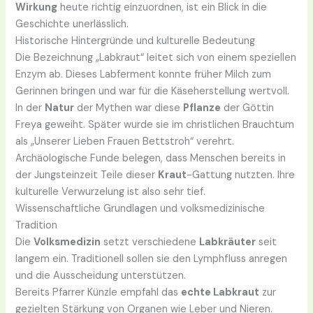
Wirkung
heute richtig einzuordnen, ist ein Blick in die
Geschichte unerlässlich.
Historische Hintergründe und kulturelle Bedeutung
Die Bezeichnung „Labkraut“ leitet sich von einem speziellen
Enzym ab. Dieses Labferment konnte früher Milch zum
Gerinnen bringen und war für die Käseherstellung wertvoll.
In der
Natur
der Mythen war diese
Pflanze
der Göttin
Freya geweiht. Später wurde sie im christlichen Brauchtum
als „Unserer Lieben Frauen Bettstroh“ verehrt.
Archäologische Funde belegen, dass Menschen bereits in
der Jungsteinzeit Teile dieser
Kraut
-Gattung nutzten. Ihre
kulturelle Verwurzelung ist also sehr tief.
Wissenschaftliche Grundlagen und volksmedizinische
Tradition
Die
Volksmedizin
setzt verschiedene
Labkräuter
seit
langem ein. Traditionell sollen sie den Lymphfluss anregen
und die Ausscheidung unterstützen.
Bereits Pfarrer Künzle empfahl das
echte Labkraut
zur
gezielten Stärkung von Organen wie Leber und Nieren.