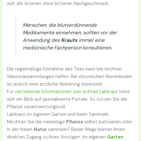
sich die Aromen ohne bitteren Nachgeschmack.
Menschen, die blutverdünnende
Medikamente einnehmen, sollten vor der
Anwendung des
Krauts
immer eine
medizinische Fachperson konsultieren.
Die regelmäßige Einnahme des Tees kann bei leichten
Wasseransammlungen helfen. Bei chronischen Nierenleiden
ist jedoch eine ärztliche Abklärung essenziell.
Für
vertiefende Informationen zum echten Labkraut
lohnt
sich ein Blick auf spezialisierte Portale. So nutzen Sie die
Pflanze verantwortungsvoll.
Labkraut im eigenen Garten und beim Sammeln
Möchten Sie die vielseitige
Pflanze
selbst kultivieren oder
in der freien
Natur
sammeln? Beide Wege bieten Ihnen
direkten Zugang zu ihren Vorzügen. Im eigenen
Garten