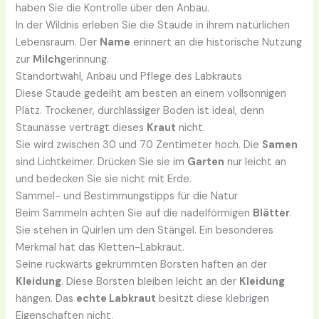
haben Sie die Kontrolle über den Anbau.
In der Wildnis erleben Sie die Staude in ihrem natürlichen
Lebensraum. Der
Name
erinnert an die historische Nutzung
zur
Milch
gerinnung.
Standortwahl, Anbau und Pflege des Labkrauts
Diese Staude gedeiht am besten an einem vollsonnigen
Platz. Trockener, durchlässiger Boden ist ideal, denn
Staunässe verträgt dieses
Kraut
nicht.
Sie wird zwischen 30 und 70 Zentimeter hoch. Die
Samen
sind Lichtkeimer. Drücken Sie sie im
Garten
nur leicht an
und bedecken Sie sie nicht mit Erde.
Sammel- und Bestimmungstipps für die Natur
Beim Sammeln achten Sie auf die nadelförmigen
Blätter
.
Sie stehen in Quirlen um den Stängel. Ein besonderes
Merkmal hat das Kletten-Labkraut.
Seine rückwärts gekrümmten Borsten haften an der
Kleidung
. Diese Borsten bleiben leicht an der
Kleidung
hängen. Das
echte Labkraut
besitzt diese klebrigen
Eigenschaften nicht.