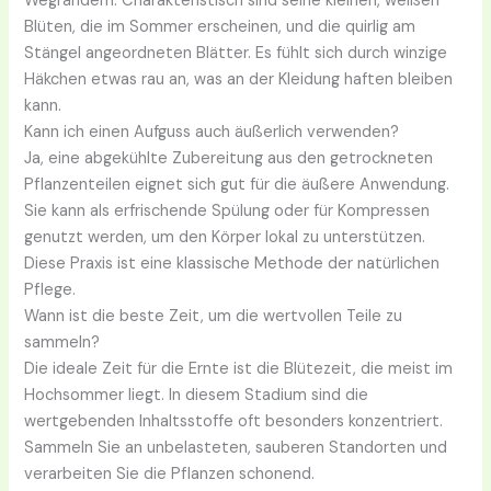
Wegrändern. Charakteristisch sind seine kleinen, weißen
Blüten, die im Sommer erscheinen, und die quirlig am
Stängel angeordneten Blätter. Es fühlt sich durch winzige
Häkchen etwas rau an, was an der Kleidung haften bleiben
kann.
Kann ich einen Aufguss auch äußerlich verwenden?
Ja, eine abgekühlte Zubereitung aus den getrockneten
Pflanzenteilen eignet sich gut für die äußere Anwendung.
Sie kann als erfrischende Spülung oder für Kompressen
genutzt werden, um den Körper lokal zu unterstützen.
Diese Praxis ist eine klassische Methode der natürlichen
Pflege.
Wann ist die beste Zeit, um die wertvollen Teile zu
sammeln?
Die ideale Zeit für die Ernte ist die Blütezeit, die meist im
Hochsommer liegt. In diesem Stadium sind die
wertgebenden Inhaltsstoffe oft besonders konzentriert.
Sammeln Sie an unbelasteten, sauberen Standorten und
verarbeiten Sie die Pflanzen schonend.