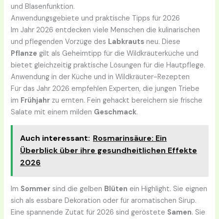
und Blasenfunktion.
Anwendungsgebiete und praktische Tipps für 2026
Im Jahr 2026 entdecken viele Menschen die kulinarischen
und pflegenden Vorzüge des
Labkrauts
neu. Diese
Pflanze
gilt als Geheimtipp für die Wildkräuterküche und
bietet gleichzeitig praktische Lösungen für die Hautpflege.
Anwendung in der Küche und in Wildkräuter-Rezepten
Für das Jahr 2026 empfehlen Experten, die jungen Triebe
im
Frühjahr
zu ernten. Fein gehackt bereichern sie frische
Salate mit einem milden
Geschmack
.
Auch interessant:
Rosmarinsäure: Ein
Überblick über ihre gesundheitlichen Effekte
2026
Im
Sommer
sind die gelben
Blüten
ein Highlight. Sie eignen
sich als essbare Dekoration oder für aromatischen Sirup.
Eine spannende Zutat für 2026 sind geröstete
Samen
. Sie