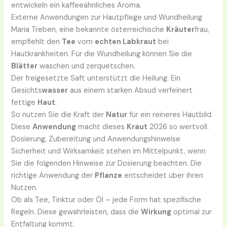
entwickeln ein kaffeeähnliches Aroma.
Externe Anwendungen zur Hautpflege und Wundheilung
Maria Treben, eine bekannte österreichische
Kräuter
frau,
empfiehlt den
Tee
vom
echten Labkraut
bei
Hautkrankheiten. Für die Wundheilung können Sie die
Blätter
waschen und zerquetschen.
Der freigesetzte Saft unterstützt die Heilung. Ein
Gesichts
wasser
aus einem starken Absud verfeinert
fettige
Haut
.
So nutzen Sie die Kraft der
Natur
für ein reineres Hautbild.
Diese
Anwendung
macht dieses
Kraut
2026 so wertvoll.
Dosierung, Zubereitung und Anwendungshinweise
Sicherheit und Wirksamkeit stehen im Mittelpunkt, wenn
Sie die folgenden Hinweise zur Dosierung beachten. Die
richtige Anwendung der
Pflanze
entscheidet über ihren
Nutzen.
Ob als Tee, Tinktur oder Öl – jede Form hat spezifische
Regeln. Diese gewährleisten, dass die
Wirkung
optimal zur
Entfaltung kommt.