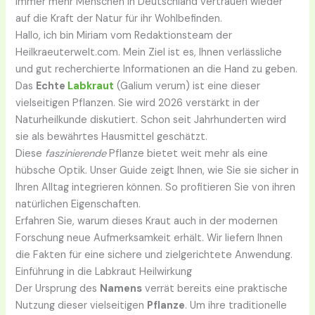
Immer mehr Menschen in Deutschland vertrauen wieder
auf die Kraft der Natur für ihr Wohlbefinden.
Hallo, ich bin Miriam vom Redaktionsteam der
Heilkraeuterwelt.com. Mein Ziel ist es, Ihnen verlässliche
und gut recherchierte Informationen an die Hand zu geben.
Das
Echte
Labkraut
(Galium verum) ist eine dieser
vielseitigen Pflanzen. Sie wird 2026 verstärkt in der
Naturheilkunde diskutiert. Schon seit Jahrhunderten wird
sie als bewährtes Hausmittel geschätzt.
Diese
faszinierende
Pflanze bietet weit mehr als eine
hübsche Optik. Unser Guide zeigt Ihnen, wie Sie sie sicher in
Ihren Alltag integrieren können. So profitieren Sie von ihren
natürlichen Eigenschaften.
Erfahren Sie, warum dieses Kraut auch in der modernen
Forschung neue Aufmerksamkeit erhält. Wir liefern Ihnen
die Fakten für eine sichere und zielgerichtete Anwendung.
Einführung in die Labkraut Heilwirkung
Der Ursprung des
Namens
verrät bereits eine praktische
Nutzung dieser vielseitigen
Pflanze
. Um ihre traditionelle