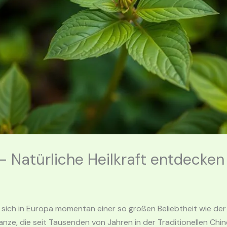
– Natürliche Heilkraft entdecken
t sich in Europa momentan einer so großen Beliebtheit wie de
flanze, die seit Tausenden von Jahren in der Traditionellen Ch