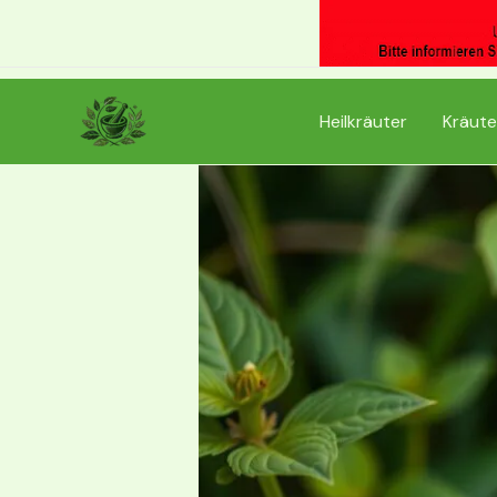
Zum
Inhalt
springen
Heilkräuter
Kräute