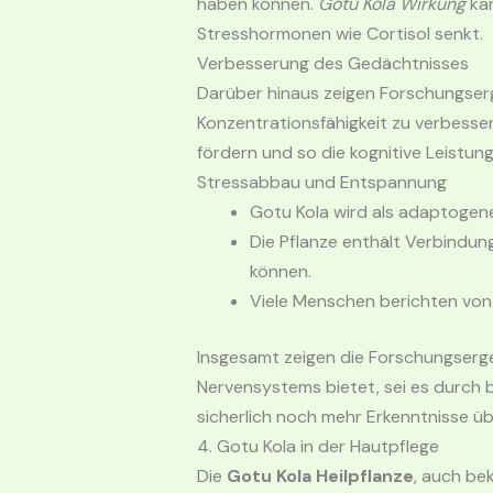
haben können.
Gotu Kola Wirkung
kan
Stresshormonen wie Cortisol senkt.
Verbesserung des Gedächtnisses
Darüber hinaus zeigen Forschungser
Konzentrationsfähigkeit zu verbesse
fördern und so die kognitive Leistung
Stressabbau und Entspannung
Gotu Kola wird als adaptogen
Die Pflanze enthält Verbindu
können.
Viele Menschen berichten von
Insgesamt zeigen die Forschungserg
Nervensystems bietet, sei es durch 
sicherlich noch mehr Erkenntnisse üb
4. Gotu Kola in der Hautpflege
Die
Gotu Kola Heilpflanze
, auch be