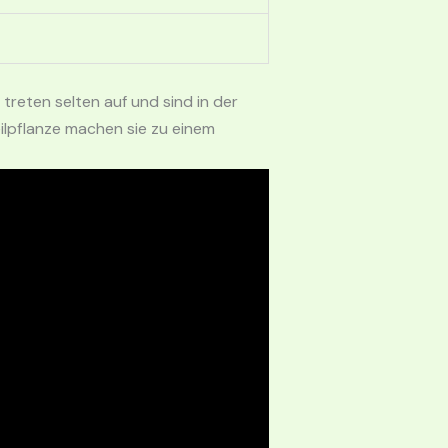
treten selten auf und sind in der
eilpflanze machen sie zu einem