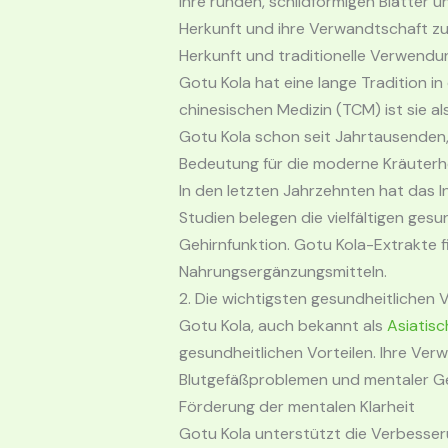
ihre runden, schildförmigen Blätter 
Herkunft und ihre Verwandtschaft zu
Herkunft und traditionelle Verwendu
Gotu Kola hat eine lange Tradition in
chinesischen Medizin (TCM) ist sie a
Gotu Kola schon seit Jahrtausenden,
Bedeutung für die moderne Kräuterh
In den letzten Jahrzehnten hat das 
Studien belegen die vielfältigen ges
Gehirnfunktion. Gotu Kola-Extrakt
Nahrungsergänzungsmitteln.
2. Die wichtigsten gesundheitlichen 
Gotu Kola, auch bekannt als
Asiatis
gesundheitlichen Vorteilen. Ihre Ve
Blutgefäßproblemen und mentaler Ges
Förderung der mentalen Klarheit
Gotu Kola unterstützt die Verbesseru