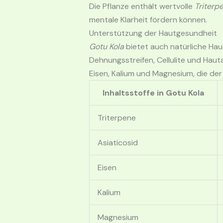
Die Pflanze enthält wertvolle
Triterp
mentale Klarheit fördern können.
Unterstützung der Hautgesundheit
Gotu Kola
bietet auch natürliche Hau
Dehnungsstreifen, Cellulite und Haut
Eisen, Kalium und Magnesium, die d
Inhaltsstoffe in Gotu Kola
Triterpene
Asiaticosid
Eisen
Kalium
Magnesium