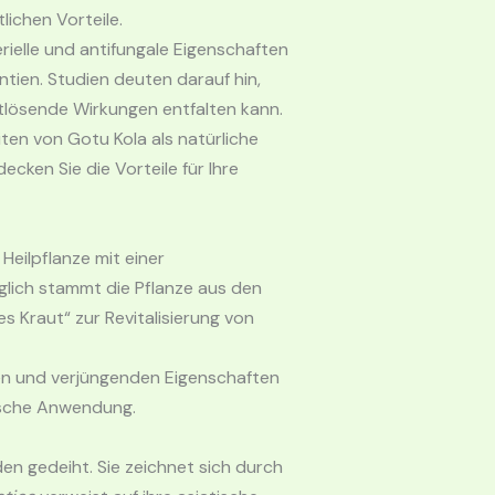
lichen Vorteile.
rielle und antifungale Eigenschaften
ntien. Studien deuten darauf hin,
tlösende Wirkungen entfalten kann.
en von Gotu Kola als natürliche
ecken Sie die Vorteile für Ihre
e Heilpflanze mit einer
nglich stammt die Pflanze aus den
es Kraut“ zur Revitalisierung von
en und verjüngenden Eigenschaften
nische Anwendung.
en gedeiht. Sie zeichnet sich durch