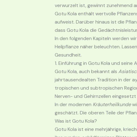
verwurzelt ist, gewinnt zunehmend an
Gotu Kola enthält wertvolle Pflanzen
aufweist. Darüber hinaus ist die Pfla
dass Gotu Kola die Gedächtnisleistu
In den folgenden Kapiteln werden wi
Heilpflanze näher beleuchten. Lassen 
Gesundheit.
1. Einführung in Gotu Kola und sein
Gotu Kola, auch bekannt als
Asiatis
jahrtausendealten Tradition in der a
tropischen und subtropischen Regionen 
Nerven- und Gehirnzellen eingesetzt 
In der modernen
Kräuterheilkunde
wi
geschätzt. Die oberen Teile der Pfla
Was ist Gotu Kola?
Gotu Kola ist eine mehrjährige, krie