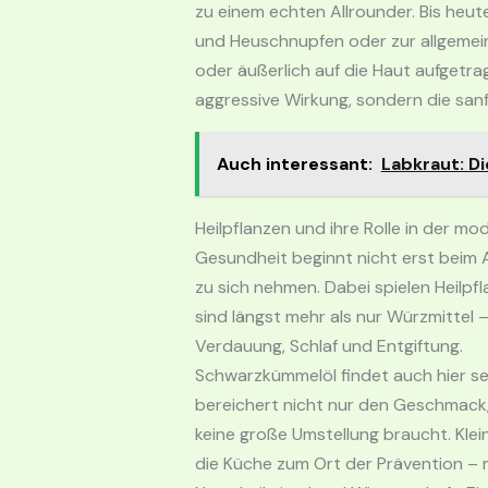
zu einem echten Allrounder. Bis he
und Heuschnupfen oder zur allgemein
oder äußerlich auf die Haut aufgetrag
aggressive Wirkung, sondern die sanft
Auch interessant:
Labkraut: D
Heilpflanzen und ihre Rolle in der m
Gesundheit beginnt nicht erst beim 
zu sich nehmen. Dabei spielen Heilpf
sind längst mehr als nur Würzmittel –
Verdauung, Schlaf und Entgiftung.
Schwarzkümmelöl findet auch hier sei
bereichert nicht nur den Geschmack,
keine große Umstellung braucht. Klei
die Küche zum Ort der Prävention – m