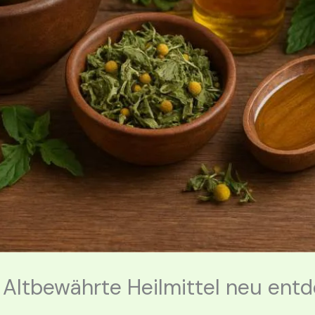
: Altbewährte Heilmittel neu ent