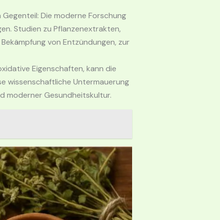
Im Gegenteil: Die moderne Forschung
gen. Studien zu Pflanzenextrakten,
er Bekämpfung von Entzündungen, zur
xidative Eigenschaften, kann die
se wissenschaftliche Untermauerung
und moderner Gesundheitskultur.