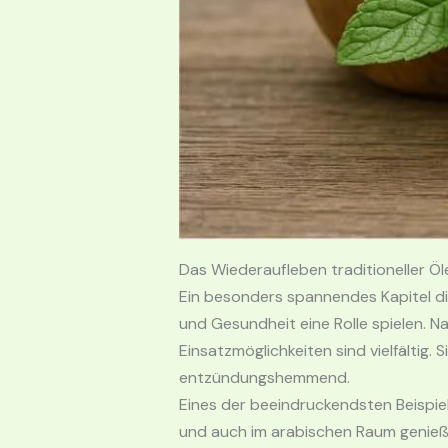
Das Wiederaufleben traditioneller Öl
Ein besonders spannendes Kapitel dies
und Gesundheit eine Rolle spielen. N
Einsatzmöglichkeiten sind vielfältig.
entzündungshemmend.
Eines der beeindruckendsten Beispiel
und auch im arabischen Raum genieß