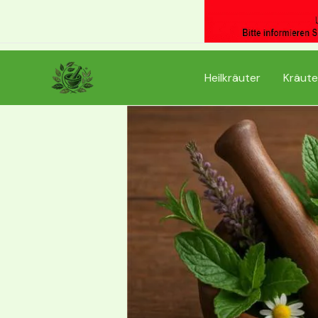
Zum
Inhalt
springen
Heilkräuter
Kräute