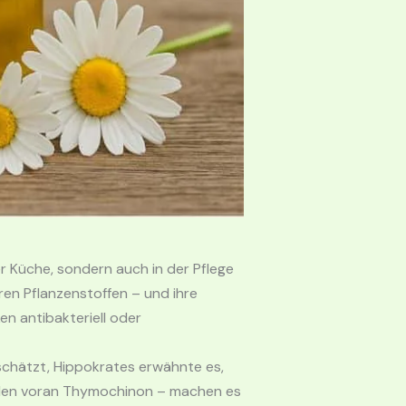
er Küche, sondern auch in der Pflege
ren Pflanzenstoffen – und ihre
en antibakteriell oder
schätzt, Hippokrates erwähnte es,
allen voran Thymochinon – machen es