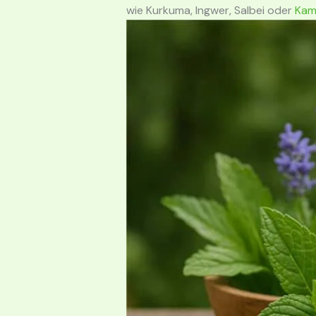
wie Kurkuma, Ingwer, Salbei oder
Kami