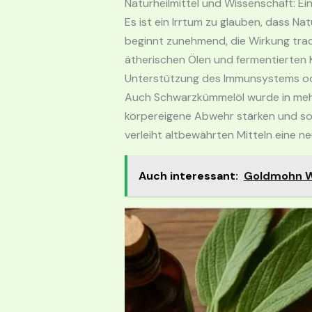
Naturheilmittel und Wissenschaft: E
Es ist ein Irrtum zu glauben, dass 
beginnt zunehmend, die Wirkung tradi
ätherischen Ölen und fermentierten 
Unterstützung des Immunsystems ode
Auch Schwarzkümmelöl wurde in mehre
körpereigene Abwehr stärken und so
verleiht altbewährten Mitteln eine n
Auch interessant:
Goldmohn Wi