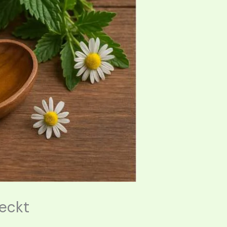
deckt