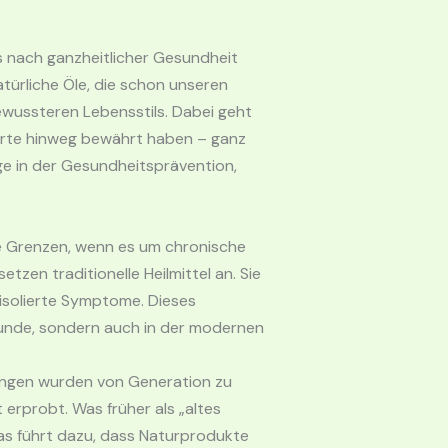
is nach ganzheitlicher Gesundheit
atürliche Öle, die schon unseren
ewussteren Lebensstils. Dabei geht
erte hinweg bewährt haben – ganz
ge in der Gesundheitsprävention,
re Grenzen, wenn es um chronische
en traditionelle Heilmittel an. Sie
 isolierte Symptome. Dieses
lkunde, sondern auch in der modernen
dungen wurden von Generation zu
 erprobt. Was früher als „altes
as führt dazu, dass Naturprodukte