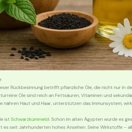
e
er Rückbesinnung betrifft pflanzliche Öle, die nicht nur in d
aturreine Öle sind reich an Fettsäuren, Vitaminen und sekundä
 Sie nähren Haut und Haar, unterstützen das Immunsystem, wirk
e ist
Schwarzkümmelöl
. Schon im alten Ägypten wurde es ge
t es seit Jahrhunderten hohes Ansehen. Seine Wirkstoffe – 